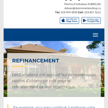
Permis d’initiateur #18001103
dsloan@dominionlending.ca
Tel:
519-974-9393
Cell:
519-817-5212
REFINANCEMENT
Les Canadiens ont aujourd’hui de nombreuses
raisons d’obtenir un prêt pour le
refinancement de leur hypothèque.
Par exemple, vous avez contribué à améliorer votre